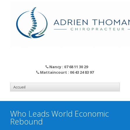
Nancy : 07 68 11 30 29
Mattaincourt : 06 43 24 83 97
Who Leads World Economic
Rebound