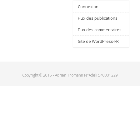
Connexion
Flux des publications
Flux des commentaires
Site de WordPress-FR
Copyright © 2015 - Adrien Thomann N°Adeli 540001229