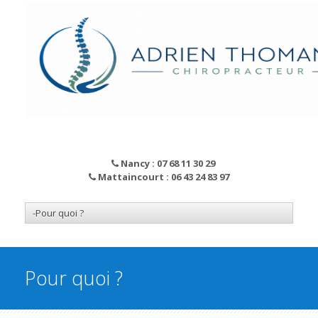
Nancy : 07 68 11 30 29
Mattaincourt : 06 43 24 83 97
Pour quoi ?